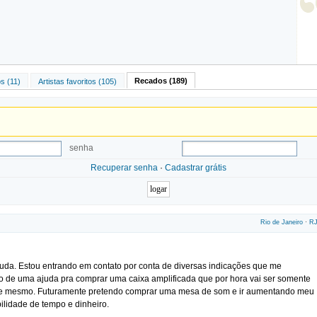
Recados (189)
s (11)
Artistas favoritos (105)
senha
Recuperar senha
·
Cadastrar grátis
Rio de Janeiro
·
R
juda. Estou entrando em contato por conta de diversas indicações que me
 de uma ajuda pra comprar uma caixa amplificada que por hora vai ser somente
fone mesmo. Futuramente pretendo comprar uma mesa de som e ir aumentando meu
lidade de tempo e dinheiro.