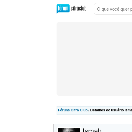
Fóruns Cifra Club
/ Detalhes do usuário Ism
Ismah