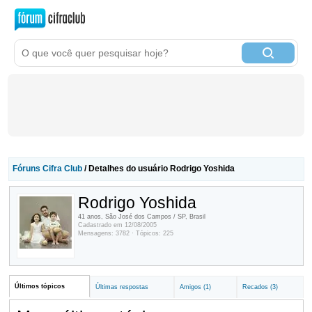
Fóruns Cifra Club
/ Detalhes do usuário Rodrigo Yoshida
Rodrigo Yoshida
41 anos, São José dos Campos / SP, Brasil
Cadastrado em 12/08/2005
Mensagens: 3782 · Tópicos: 225
Últimos tópicos
Últimas respostas
Amigos (1)
Recados (3)