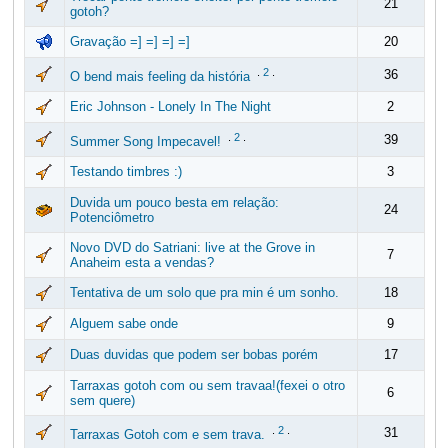
21
gotoh?
Gravação =] =] =] =]
20
.
2
.
36
O bend mais feeling da história
Eric Johnson - Lonely In The Night
2
.
2
.
39
Summer Song Impecavel!
Testando timbres :)
3
Duvida um pouco besta em relação:
24
Potenciômetro
Novo DVD do Satriani: live at the Grove in
7
Anaheim esta a vendas?
Tentativa de um solo que pra min é um sonho.
18
Alguem sabe onde
9
Duas duvidas que podem ser bobas porém
17
Tarraxas gotoh com ou sem travaa!(fexei o otro
6
sem quere)
.
2
.
31
Tarraxas Gotoh com e sem trava.