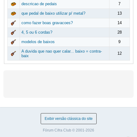
descricao de pedais
7
que pedal de baixo utilizar p/ metal?
13
como fazer boas gravacoes?
14
4, 5 ou 6 cordas?
28
modelos de baixos
9
A duvida que nao quer calar... baixo = contra-
12
baix
Exibir versão clássica do site
Fórum Cifra Club © 2001-2026