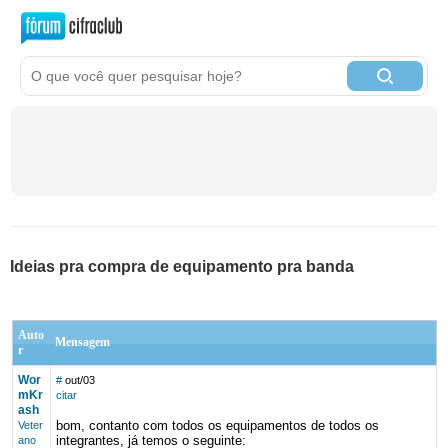
Ideias pra compra de equipamento pra banda
Auto
Mensagem
r
Wor
#
out/03
mKr
citar
ash
bom, contanto com todos os equipamentos de todos os
Veter
integrantes, já temos o seguinte:
ano