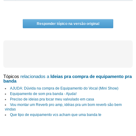
Responder tópico na versão original
Tópicos
relacionados a
Ideias pra compra de equipamento pra
banda
AJUDA: Dúvida na compra de Equipamento do Vocal (Mini Show)
Equipamento de som pra banda - Ajuda!
Preciso de ideias pra tocar meu valvulado em casa
Vou montar um Reverb pro amp, idéias pra um bom reverb são bem
vindas
Que tipo de equipamento vcs acham que uma banda te