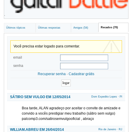
.
Recados (70)
Últimos tópicos
Últimas respostas
Amigos (54)
Você precisa estar logado para comentar.
email
senha
Recuperar senha
·
Cadastrar grátis
SÁTIRO SEM VULGO EM 12/05/2014
Dom Expedito Lopes
·
PI
Boa tarde, ALAN agradeço por aceitar o convite de amizade e
convido a vocês prestigiar meu trabalho (sátiro sem vulgo)
palcomp3.com/satirosemvulgooficial , abraço
WILLIAM.ABREU EM 26/04/2014
Rio de Janeiro
·
RJ