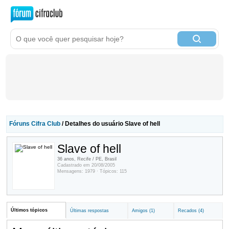
Fóruns Cifra Club
/ Detalhes do usuário Slave of hell
Slave of hell
36 anos, Recife / PE, Brasil
Cadastrado em 20/08/2005
Mensagens: 1979 · Tópicos: 115
Últimos tópicos
Últimas respostas
Amigos (1)
Recados (4)