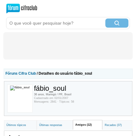
Fóruns Cifra Club
/ Detalhes do usuário fábio_soul
fábio_soul
36 anos, Maringá / PR, Brasil
Cadastrado em 02/01/2007
Mensagens: 2841 · Tópicos: 58
Amigos (12)
Últimos tópicos
Últimas respostas
Recados (37)