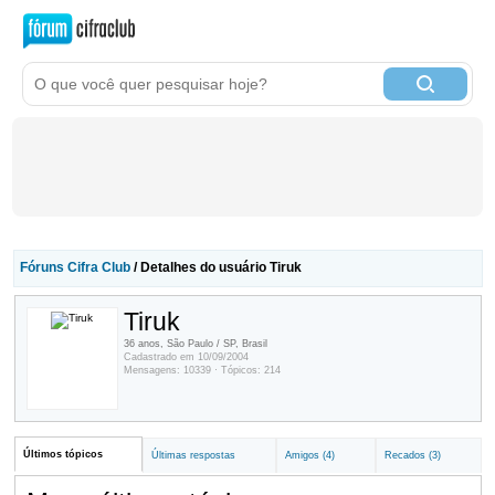
Fóruns Cifra Club
/ Detalhes do usuário Tiruk
Tiruk
36 anos, São Paulo / SP, Brasil
Cadastrado em 10/09/2004
Mensagens: 10339 · Tópicos: 214
Últimos tópicos
Últimas respostas
Amigos (4)
Recados (3)