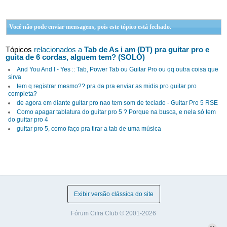
Você não pode enviar mensagens, pois este tópico está fechado.
Tópicos
relacionados a
Tab de As i am (DT) pra guitar pro e
guita de 6 cordas, alguem tem? (SOLO)
And You And I - Yes :: Tab, Power Tab ou Guitar Pro ou qq outra coisa que
sirva
tem q registrar mesmo?? pra da pra enviar as midis pro guitar pro
completa?
de agora em diante guitar pro nao tem som de teclado - Guitar Pro 5 RSE
Como apagar tablatura do guitar pro 5 ? Porque na busca, e nela só tem
do guitar pro 4
guitar pro 5, como faço pra tirar a tab de uma música
Exibir versão clássica do site
Fórum Cifra Club © 2001-2026