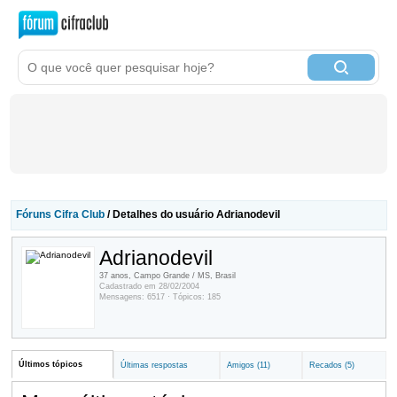
Fóruns Cifra Club
/ Detalhes do usuário Adrianodevil
Adrianodevil
37 anos, Campo Grande / MS, Brasil
Cadastrado em 28/02/2004
Mensagens: 6517 · Tópicos: 185
Últimos tópicos
Últimas respostas
Amigos (11)
Recados (5)