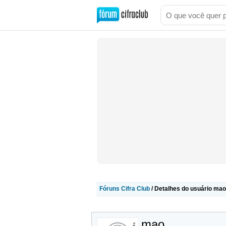
Fóruns Cifra Club
/ Detalhes do usuário mao
mao