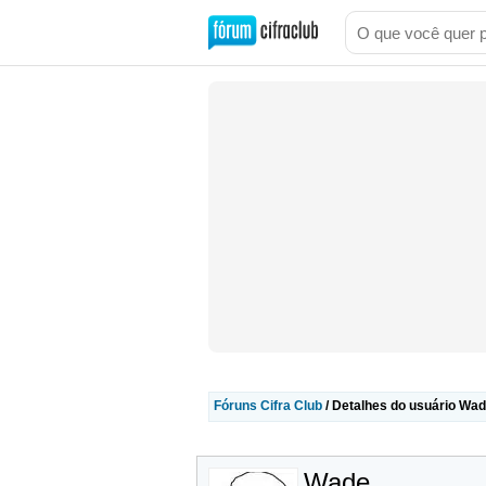
Fóruns Cifra Club
/ Detalhes do usuário Wa
Wade