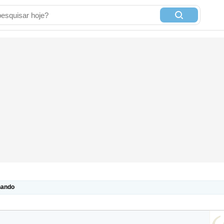
nando