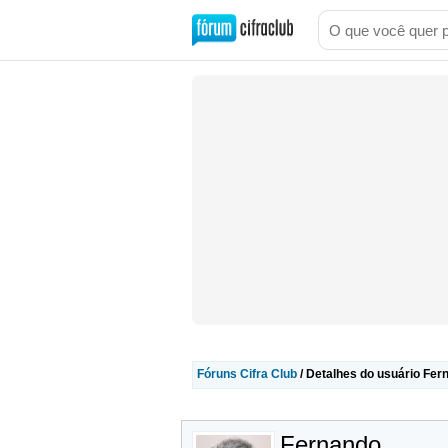
Fóruns Cifra Club
/ Detalhes do usuário Fer
Fernando