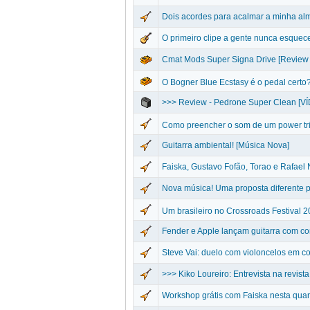
Dois acordes para acalmar a minha al
O primeiro clipe a gente nunca esquec
Cmat Mods Super Signa Drive [Review
O Bogner Blue Ecstasy é o pedal certo
>>> Review - Pedrone Super Clean [V
Como preencher o som de um power tr
Guitarra ambiental! [Música Nova]
Faiska, Gustavo Fofão, Torao e Rafael 
Nova música! Uma proposta diferente par
Um brasileiro no Crossroads Festival 
Fender e Apple lançam guitarra com 
Steve Vai: duelo com violoncelos em c
>>> Kiko Loureiro: Entrevista na revist
Workshop grátis com Faiska nesta quart