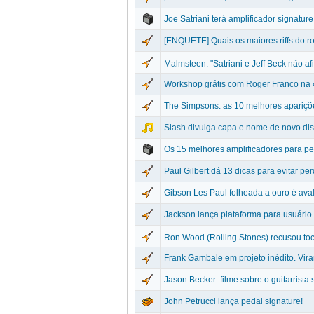
Joe Satriani terá amplificador signatur
[ENQUETE] Quais os maiores riffs do r
Malmsteen: "Satriani e Jeff Beck não a
Workshop grátis com Roger Franco na 4
The Simpsons: as 10 melhores apariçõ
Slash divulga capa e nome de novo di
Os 15 melhores amplificadores para 
Paul Gilbert dá 13 dicas para evitar pe
Gibson Les Paul folheada a ouro é ava
Jackson lança plataforma para usuário "
Ron Wood (Rolling Stones) recusou toc
Frank Gambale em projeto inédito. Vir
Jason Becker: filme sobre o guitarrist
John Petrucci lança pedal signature!