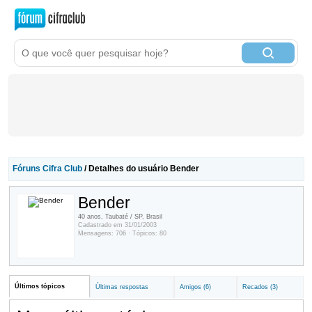
Fóruns Cifra Club
/ Detalhes do usuário Bender
Bender
40 anos, Taubaté / SP, Brasil
Cadastrado em 31/01/2003
Mensagens: 706 · Tópicos: 80
Últimos tópicos
Últimas respostas
Amigos (6)
Recados (3)