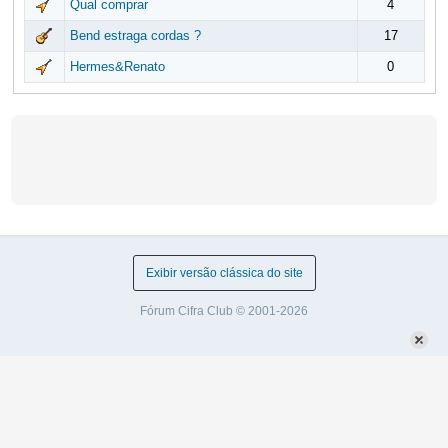
Qual comprar
4
Bend estraga cordas ?
17
Hermes&Renato
0
Exibir versão clássica do site
Fórum Cifra Club © 2001-2026