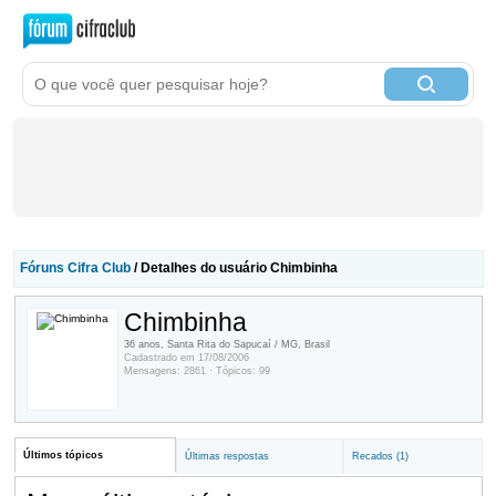
Fóruns Cifra Club
/ Detalhes do usuário Chimbinha
Chimbinha
36 anos, Santa Rita do Sapucaí / MG, Brasil
Cadastrado em 17/08/2006
Mensagens: 2861 · Tópicos: 99
Últimos tópicos
Últimas respostas
Recados (1)