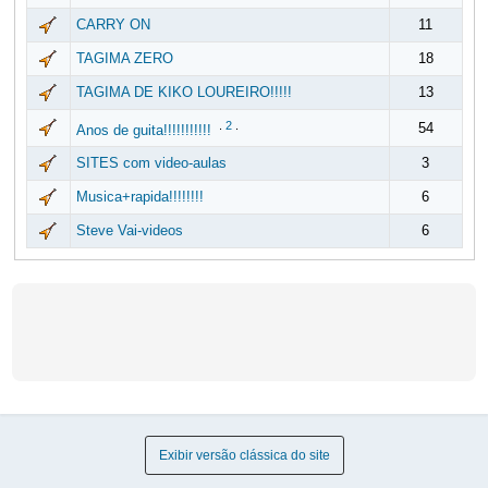
CARRY ON
11
TAGIMA ZERO
18
TAGIMA DE KIKO LOUREIRO!!!!!
13
.
2
.
54
Anos de guita!!!!!!!!!!!
SITES com video-aulas
3
Musica+rapida!!!!!!!!
6
Steve Vai-videos
6
Exibir versão clássica do site