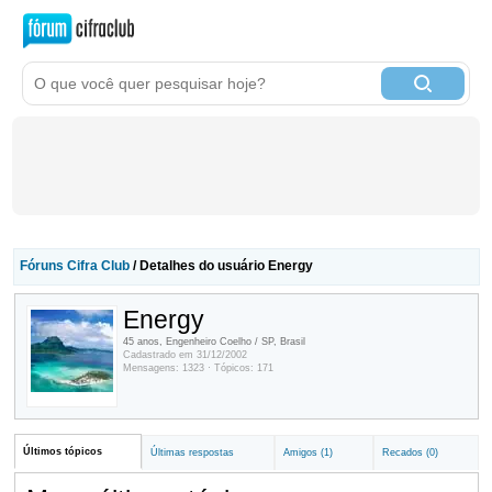
Fóruns Cifra Club
/ Detalhes do usuário Energy
Energy
45 anos, Engenheiro Coelho / SP, Brasil
Cadastrado em 31/12/2002
Mensagens: 1323 · Tópicos: 171
Últimos tópicos
Últimas respostas
Amigos (1)
Recados (0)