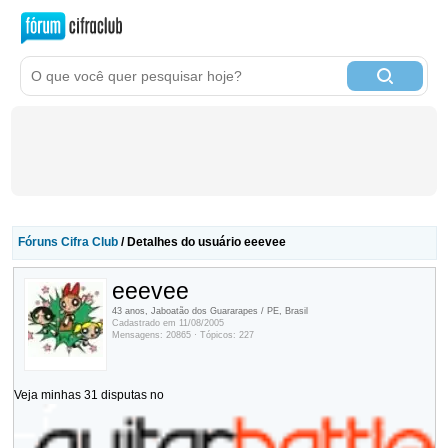
Fóruns Cifra Club
/ Detalhes do usuário eeevee
eeevee
43 anos, Jaboatão dos Guararapes / PE, Brasil
Cadastrado em 11/08/2005
Mensagens: 20865 · Tópicos: 227
Veja minhas 31 disputas no