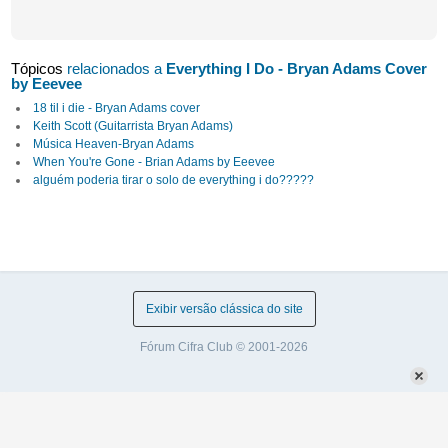
Tópicos
relacionados a
Everything I Do - Bryan Adams Cover
by Eeevee
18 til i die - Bryan Adams cover
Keith Scott (Guitarrista Bryan Adams)
Música Heaven-Bryan Adams
When You're Gone - Brian Adams by Eeevee
alguém poderia tirar o solo de everything i do?????
Exibir versão clássica do site
Fórum Cifra Club © 2001-2026