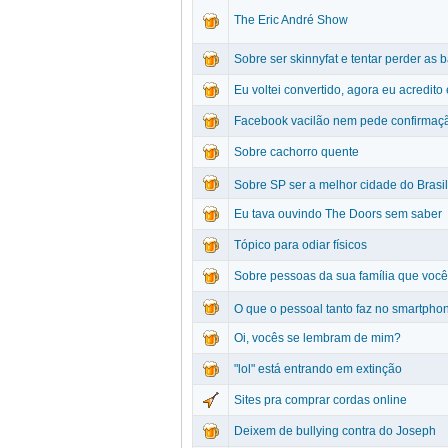
The Eric André Show
Sobre ser skinnyfat e tentar perder as 
Eu voltei convertido, agora eu acredito
Facebook vacilão nem pede confirmação
Sobre cachorro quente
Sobre SP ser a melhor cidade do Brasil
Eu tava ouvindo The Doors sem saber
Tópico para odiar físicos
Sobre pessoas da sua família que voc
O que o pessoal tanto faz no smartpho
Oi, vocês se lembram de mim?
"lol" está entrando em extinção
Sites pra comprar cordas online
Deixem de bullying contra do Joseph