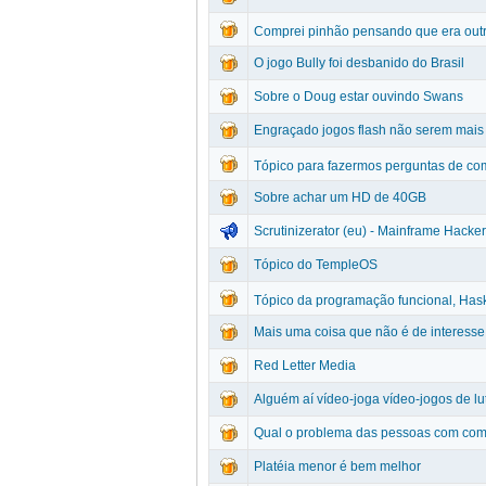
Comprei pinhão pensando que era outra
O jogo Bully foi desbanido do Brasil
Sobre o Doug estar ouvindo Swans
Engraçado jogos flash não serem mais
Tópico para fazermos perguntas de com
Sobre achar um HD de 40GB
Scrutinizerator (eu) - Mainframe Hacke
Tópico do TempleOS
Tópico da programação funcional, Has
Mais uma coisa que não é de interesse
Red Letter Media
Alguém aí vídeo-joga vídeo-jogos de lu
Qual o problema das pessoas com com
Platéia menor é bem melhor