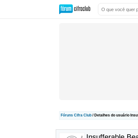
Fóruns Cifra Club
/ Detalhes do usuário Insu
Insufferable Be