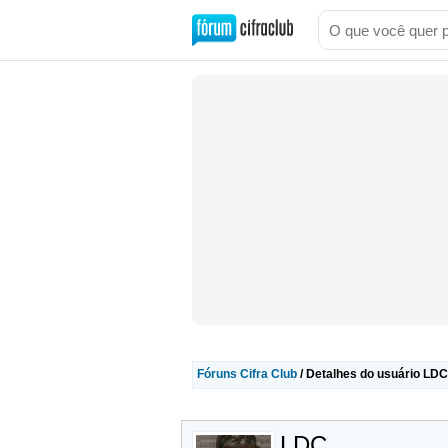
Fóruns Cifra Club
/ Detalhes do usuário LDC
LDC