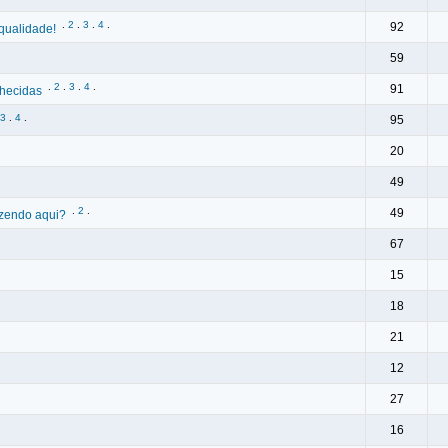
.
2
.
3
.
4
.
92
qualidade!
59
.
2
.
3
.
4
.
91
hecidas
3
.
4
.
95
20
49
.
2
.
49
azendo aqui?
67
15
18
21
12
27
16