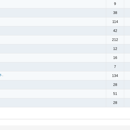
9
38
114
42
212
12
16
7
5
.
134
28
51
28