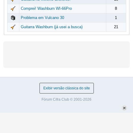
Comprei! Washburn WI-66Pro
8
Problema em Vulcano 30
1
Guitarra Washburn (já usei a busca)
21
Exibir versão clássica do site
Fórum Cifra Club © 2001-2026