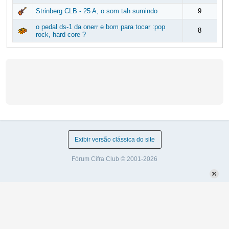
Strinberg CLB - 25 A, o som tah sumindo
9
o pedal ds-1 da onerr e bom para tocar :pop
8
rock, hard core ?
Exibir versão clássica do site
Fórum Cifra Club © 2001-2026