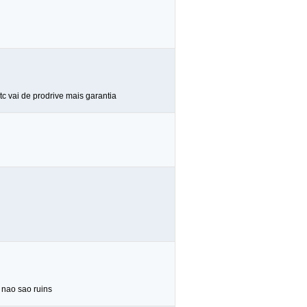
c vai de prodrive mais garantia
t nao sao ruins