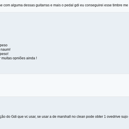
 se com alguma dessas guitarras e mais o pedal gdi eu conseguirei esse timbre me
 peso
 naum!
peso!
 muitas opniões ainda !
ão do Gdi que vc usar, se usar a de marshall no clean pode obter 1 ovedrive sujo