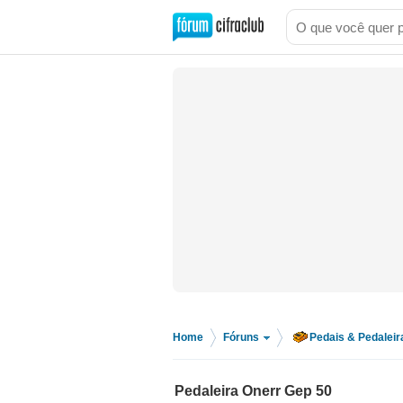
Home
Fóruns
Pedais & Pedaleir
>
>
Pedaleira Onerr Gep 50