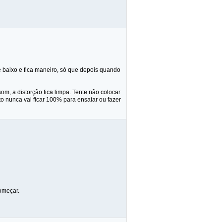
baixo e fica maneiro, só que depois quando
, a distorção fica limpa. Tente não colocar
o nunca vai ficar 100% para ensaiar ou fazer
omeçar.