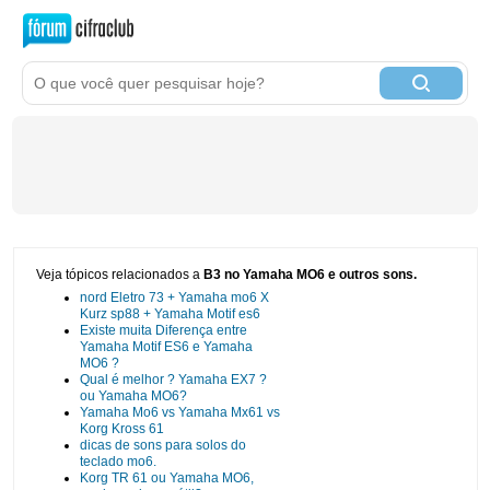
Veja tópicos relacionados a
B3 no Yamaha MO6 e outros sons.
nord Eletro 73 + Yamaha mo6 X
Kurz sp88 + Yamaha Motif es6
Existe muita Diferença entre
Yamaha Motif ES6 e Yamaha
MO6 ?
Qual é melhor ? Yamaha EX7 ?
ou Yamaha MO6?
Yamaha Mo6 vs Yamaha Mx61 vs
Korg Kross 61
dicas de sons para solos do
teclado mo6.
Korg TR 61 ou Yamaha MO6,