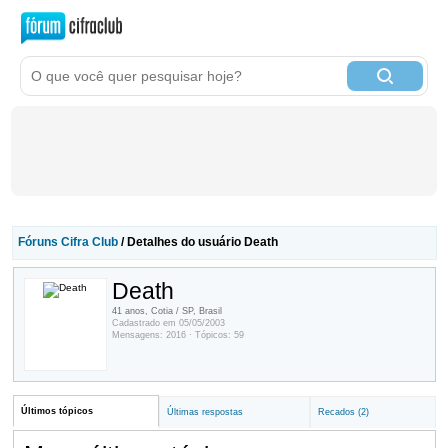
Fóruns Cifra Club
/ Detalhes do usuário Death
Death
41 anos, Cotia / SP, Brasil
Cadastrado em 05/05/2003
Mensagens: 2016 · Tópicos: 59
Últimos tópicos
Últimas respostas
Recados (2)