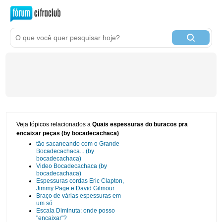
Veja tópicos relacionados a
Quais espessuras do buracos pra
encaixar peças (by bocadecachaca)
tão sacaneando com o Grande
Bocadecachaca... (by
bocadecachaca)
Video Bocadecachaca (by
bocadecachaca)
Espessuras cordas Eric Clapton,
Jimmy Page e David Gilmour
Braço de várias espessuras em
um só
Escala Diminuta: onde posso
"encaixar"?