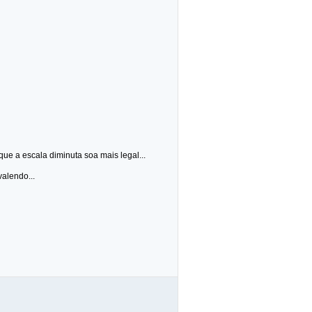
e a escala diminuta soa mais legal...
valendo...