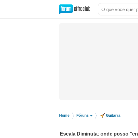
Home
Fóruns
Guitarra
>
>
Escala Diminuta: onde posso "en