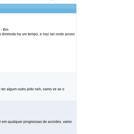
C - Bm
a diminuta ha um tempo, e nao sei onde posso
ter algum outro jeito neh, vamo ve se o
ser em qualquer progressao de acordes. vamo