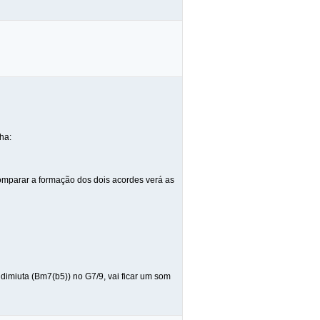
ha:
mparar a formação dos dois acordes verá as
dimiuta (Bm7(b5)) no G7/9, vai ficar um som