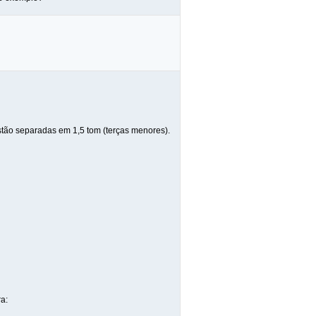
stão separadas em 1,5 tom (terças menores).
a: