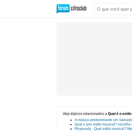
Veja tópicos relacionados a
Qual é o estil
A música predominante em Salvador
Qual o pior estilo musical? escolh
Rhapsody - Qual estilo musical? M