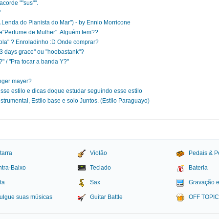
corde ""sus"".
"
 Lenda do Pianista do Mar") - by Ennio Morricone
e"Perfume de Mulher". Alguém tem??
"mola" ? Enroladinho :D Onde comprar?
"3 days grace" ou "hoobastank"?
?" / "Pra tocar a banda Y?"
roger mayer?
sse estilo e dicas doque estudar seguindo esse estilo
rumental, Estilo base e solo Juntos. (Estilo Paraguayo)
tarra
Violão
Pedais & P
tra-Baixo
Teclado
Bateria
ta
Sax
Gravação 
ulgue suas músicas
Guitar Battle
OFF TOPI