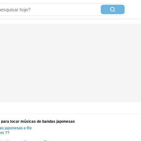
para tocar músicas de bandas japonesas
cas japonesas e Re
tem ??