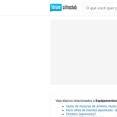
Veja tópicos relacionados a
Equipamentos 
Solos de musicas de animes, musi
Kero cifras de bandas japonesas ..
Fenders Japonesas?