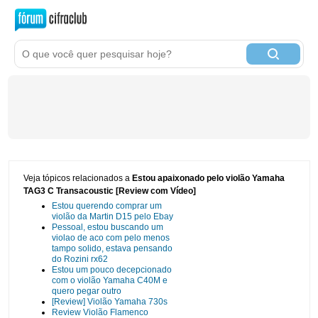
Veja tópicos relacionados a
Estou apaixonado pelo violão Yamaha
TAG3 C Transacoustic [Review com Vídeo]
Estou querendo comprar um
violão da Martin D15 pelo Ebay
Pessoal, estou buscando um
violao de aco com pelo menos
tampo solido, estava pensando
do Rozini rx62
Estou um pouco decepcionado
com o violão Yamaha C40M e
quero pegar outro
[Review] Violão Yamaha 730s
Review Violão Flamenco