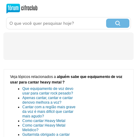
Veja tópicos relacionados a
alguém sabe que equipamento de voz
usar para cantar heavy metal ?
Que equipamento de voz devo
usar para cantar rock pesado?
Apenas cantar, cantar e cantar
denovo melhora a voz?
Cantar com a região mais grave
da voz é mais difícil que cantar
mais agudo?
Como cantar Heavy Metal
Como cantar Heavy Metal
Melidico?
Guitarrista obrigado a cantar