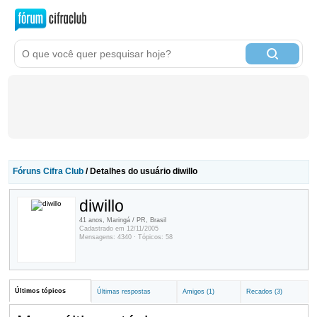
Fóruns Cifra Club
/ Detalhes do usuário diwillo
diwillo
41 anos, Maringá / PR, Brasil
Cadastrado em 12/11/2005
Mensagens: 4340 · Tópicos: 58
Últimos tópicos
Últimas respostas
Amigos (1)
Recados (3)