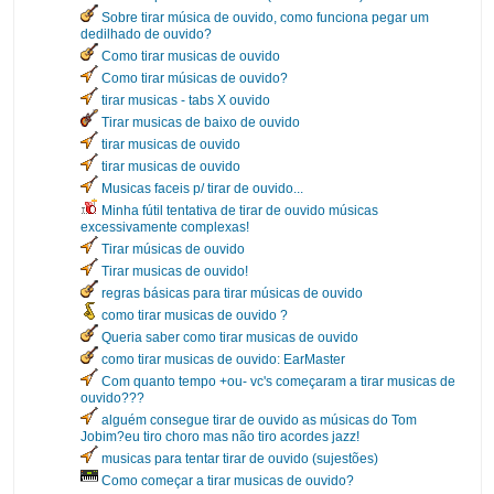
Sobre tirar música de ouvido, como funciona pegar um
dedilhado de ouvido?
Como tirar musicas de ouvido
Como tirar músicas de ouvido?
tirar musicas - tabs X ouvido
Tirar musicas de baixo de ouvido
tirar musicas de ouvido
tirar musicas de ouvido
Musicas faceis p/ tirar de ouvido...
Minha fútil tentativa de tirar de ouvido músicas
excessivamente complexas!
Tirar músicas de ouvido
Tirar musicas de ouvido!
regras básicas para tirar músicas de ouvido
como tirar musicas de ouvido ?
Queria saber como tirar musicas de ouvido
como tirar musicas de ouvido: EarMaster
Com quanto tempo +ou- vc's começaram a tirar musicas de
ouvido???
alguém consegue tirar de ouvido as músicas do Tom
Jobim?eu tiro choro mas não tiro acordes jazz!
musicas para tentar tirar de ouvido (sujestões)
Como começar a tirar musicas de ouvido?