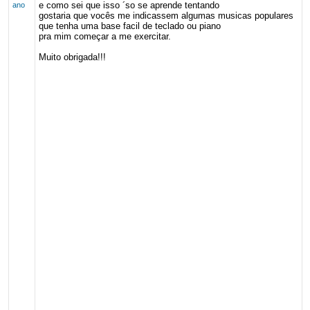
e como sei que isso ´so se aprende tentando
ano
gostaria que vocês me indicassem algumas musicas populares
que tenha uma base facil de teclado ou piano
pra mim começar a me exercitar.
Muito obrigada!!!