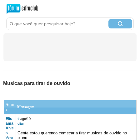
Musicas para tirar de ouvido
Auto
Mensagem
r
Elis
#
ago/10
ama
citar
Alve
s
Gente estou querendo começar a tirar musicas de ouvido no
piano
Veter