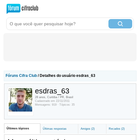
Fóruns Cifra Club
/ Detalhes do usuário esdras_63
esdras_63
28 anos, Curitiba / PR, Brasil
Cadastrado em 22/11/2011
Mensagens: 919 · Tópicos: 35
Últimos tópicos
Últimas respostas
Amigos (2)
Recados (2)