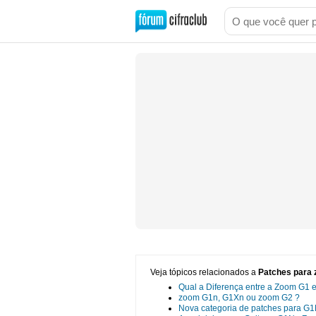
Veja tópicos relacionados a
Patches para 
Qual a Diferença entre a Zoom G1
zoom G1n, G1Xn ou zoom G2 ?
Nova categoria de patches para G