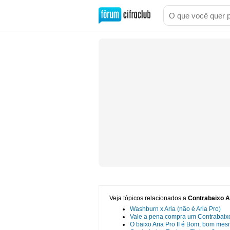
Veja tópicos relacionados a
Contrabaixo A
Washburn x Aria (não é Aria Pro)
Vale a pena compra um Contrabaixo 5
O baixo Aria Pro II é Bom, bom me