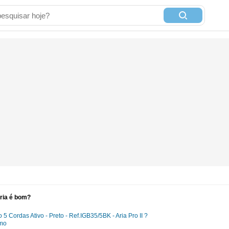
ria é bom?
 Cordas Ativo - Preto - Ref.IGB35/5BK - Aria Pro II ?
smo