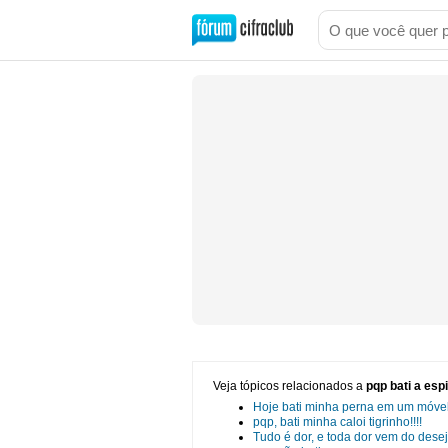
Veja tópicos relacionados a
pqp bati a esp
Hoje bati minha perna em um móvel 
pqp, bati minha caloi tigrinho!!!!
Tudo é dor, e toda dor vem do desej