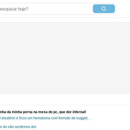
inha da minha perna na mesa do pc, que dor infernal!
aleatório e ficou um hematoma com formato de nugget. . .
o de não sentirmos dor.