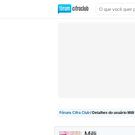
Fóruns Cifra Club
/ Detalhes do usuário Milli
Milli