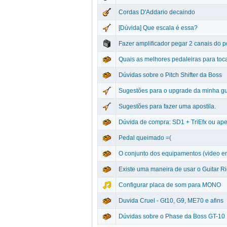
Cordas D'Addario decaindo
[Dúvida] Que escala é essa?
Fazer amplificador pegar 2 canais do p
Quais as melhores pedaleiras para toc
Dúvidas sobre o Pitch Shifter da Boss
Sugestões para o upgrade da minha gu
Sugestões para fazer uma apostila.
Dúvida de compra: SD1 + TriEfx ou ape
Pedal queimado =(
O conjunto dos equipamentos (video e
Existe uma maneira de usar o Guitar R
Configurar placa de som para MONO
Duvida Cruel - Gt10, G9, ME70 e afins
Dúvidas sobre o Phase da Boss GT-10