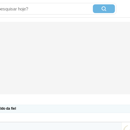
do da fiel