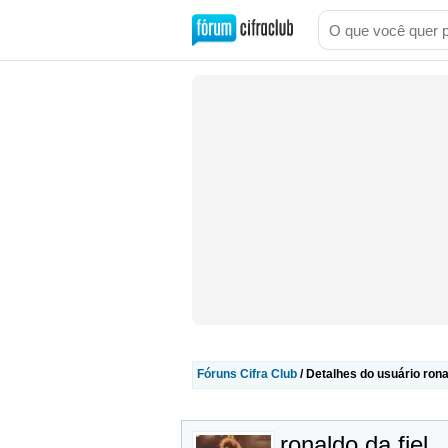
Fóruns Cifra Club
/ Detalhes do usuário ronal
ronaldo da fiel