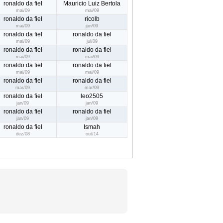
ronaldo da fiel
Mauricio Luiz Bertola
mai/09
mai/09
ronaldo da fiel
ricolb
mai/09
jun/09
ronaldo da fiel
ronaldo da fiel
mai/09
jul/09
ronaldo da fiel
ronaldo da fiel
mai/09
mai/09
ronaldo da fiel
ronaldo da fiel
mai/09
mai/09
ronaldo da fiel
ronaldo da fiel
mar/09
mar/09
ronaldo da fiel
leo2505
jan/09
jan/09
ronaldo da fiel
ronaldo da fiel
jan/09
jan/09
ronaldo da fiel
Ismah
dez/08
out/14