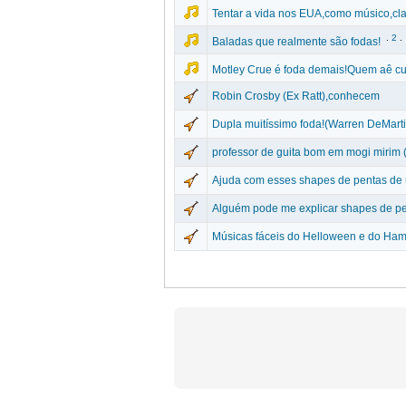
Tentar a vida nos EUA,como músico,cla
.
2
.
Baladas que realmente são fodas!
Motley Crue é foda demais!Quem aê cu
Robin Crosby (Ex Ratt),conhecem
Dupla muitíssimo foda!(Warren DeMarti
professor de guita bom em mogi mirim (i
Ajuda com esses shapes de pentas de 
Alguém pode me explicar shapes de pe
Músicas fáceis do Helloween e do Ham