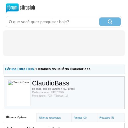
Fóruns Cifra Club
/ Detalhes do usuário ClaudioBass
ClaudioBass
58 anos, Rio de Janeiro / RJ, Brasil
Cadastrado em 24/07/2007
Mensagens: 705 · Tópicos: 17
Últimos tópicos
Últimas respostas
Amigos (2)
Recados (7)