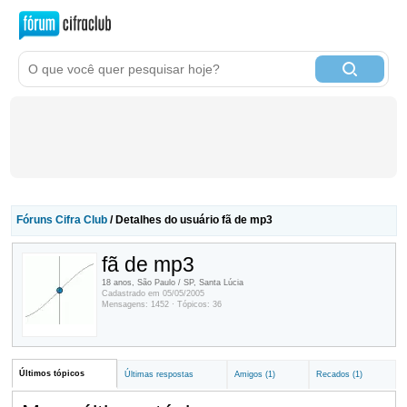
Fóruns Cifra Club
/ Detalhes do usuário fã de mp3
fã de mp3
18 anos, São Paulo / SP, Santa Lúcia
Cadastrado em 05/05/2005
Mensagens: 1452 · Tópicos: 36
Últimos tópicos
Últimas respostas
Amigos (1)
Recados (1)