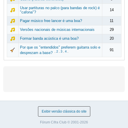
Usar partituras no palco (para bandas de rock) é
14
"cafona"?
Pagar músico free lancer é uma boa?
11
Versões nacionais de músicas internacionais
29
Formar banda acústica é uma boa?
20
Por que os "entendidos" preferem guitarra solo e
91
.
2
.
3
.
4
.
desprezam a base?
Exibir versão clássica do site
Fórum Cifra Club © 2001-2026