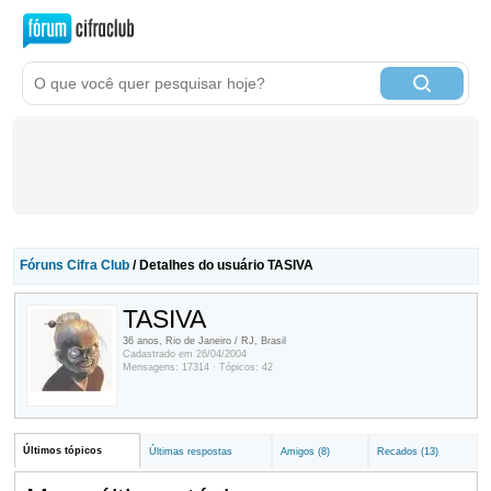
Fóruns Cifra Club
/ Detalhes do usuário TASIVA
TASIVA
36 anos, Rio de Janeiro / RJ, Brasil
Cadastrado em 26/04/2004
Mensagens: 17314 · Tópicos: 42
Últimos tópicos
Últimas respostas
Amigos (8)
Recados (13)