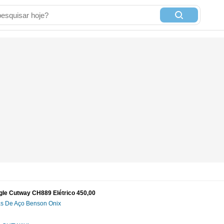
agle Cutway CH889 Elétrico 450,00
das De Aço Benson Onix