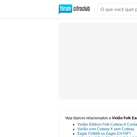
Veja tópicos relacionados a
Violão Folk E
Violão Elétrico Folk Cutway 6 Cor
Violão com Cutway X sem Cutway
Eagle CH889 ou Eagle CH70F?