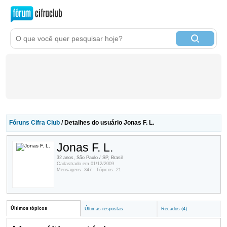
Fóruns Cifra Club
/ Detalhes do usuário Jonas F. L.
Jonas F. L.
32 anos, São Paulo / SP, Brasil
Cadastrado em 01/12/2009
Mensagens: 347 · Tópicos: 21
Últimos tópicos
Últimas respostas
Recados (4)