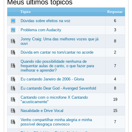
Meus últimos tópicos
Tópico
Respostas
Dúvidas sobre efeitos na voz
6
Problema com Audacity
3
Jonny Craig: Uma das melhores vozes que já
8
ouvi
Dúvida em cantar no tom/cantar no acorde
2
Quando não possibilidade nenhuma de
frequentar aulas de canto, o que fazer para
7
melhorar e aprender?
Eu cantando Janeiro de 2006 - Gloria
4
Eu cantando Dear God - Avenged Sevenfold
8
Cantando com o microfone X Cantando
19
"acusticamente"
Nasalidade e Drive Vocal
15
Venho compartilhar minha alegria e minha
7
possível desgraça convosco