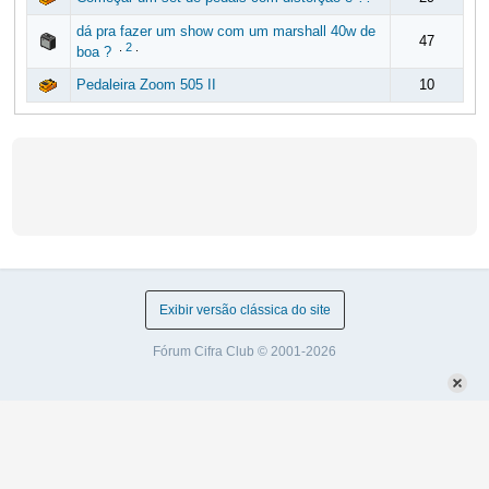
dá pra fazer um show com um marshall 40w de
47
.
2
.
boa ?
Pedaleira Zoom 505 II
10
Exibir versão clássica do site
Fórum Cifra Club © 2001-2026