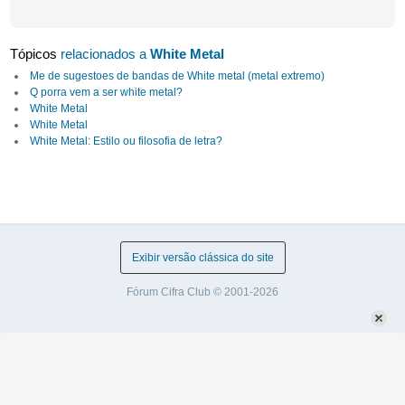
Tópicos
relacionados a
White Metal
Me de sugestoes de bandas de White metal (metal extremo)
Q porra vem a ser white metal?
White Metal
White Metal
White Metal: Estilo ou filosofia de letra?
Exibir versão clássica do site
Fórum Cifra Club © 2001-2026