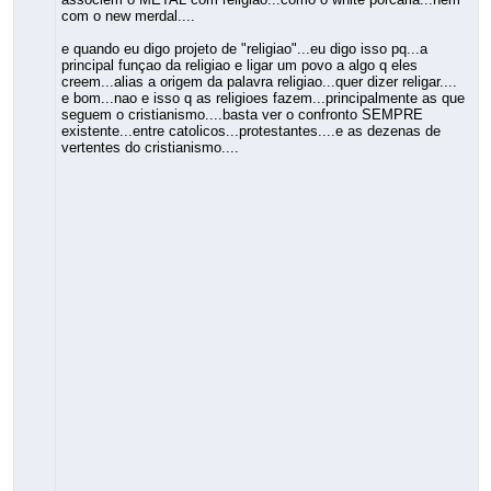
com o new merdal....
e quando eu digo projeto de "religiao"...eu digo isso pq...a
principal funçao da religiao e ligar um povo a algo q eles
creem...alias a origem da palavra religiao...quer dizer religar....
e bom...nao e isso q as religioes fazem...principalmente as que
seguem o cristianismo....basta ver o confronto SEMPRE
existente...entre catolicos...protestantes....e as dezenas de
vertentes do cristianismo....