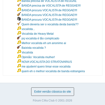
Banda precisa de VOCALISTA de REGGAE
BANDA precisa de VOCALISTA de REGGAE!!!!
BANDA procura VOCALISTA de REGGAE!!!!
BANDA procura VOCALISTA de REGGAE!!!!
BANDA procura VOCALISTA de REGGAE!!!!
Quem deveria ser o vocalista desta banda??
vocalista...
Vocalista de Heavy Metal
pq vocalista é tão complicado
Melhor vocalista eh um anonimo ai
Baixista vocalista ?
Vocalista
Opinião: Vocalista mulher!
NOVA VOCALISTA DO STRATOVARIUS
me ajudem! quero limar esse vocalista
quem eh o melhor vocalista de banda estrangeira
Exibir versão clássica do site
Fórum Cifra Club © 2001-2026